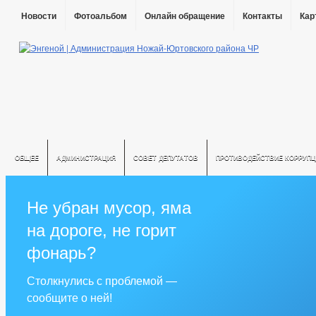
Новости
Фотоальбом
Онлайн обращение
Контакты
Кар
ОБЩЕЕ
АДМИНИСТРАЦИЯ
СОВЕТ ДЕПУТАТОВ
ПРОТИВОДЕЙСТВИЕ КОРРУПЦ
Не убран мусор, яма
на дороге, не горит
фонарь?
Столкнулись с проблемой —
сообщите о ней!