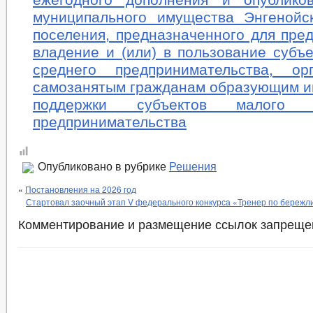
муниципального имущества Энгенойск
поселения, предназначенного для пре
владение и (или) в пользование субъ
среднего предпринимательства, ор
самозанятым гражданам образующим и
поддержки субъектов малого 
предпринимательства
Опубликовано в рубрике
Решения
«
Постановления на 2026 год
Стартовал заочный этап V федерального конкурса «Тренер по бережл
Комментирование и размещение ссылок запреще