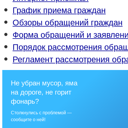
График приема граждан
Обзоры обращений граждан
Форма обращений и заявлен
Порядок рассмотрения обра
Регламент рассмотрения об
Не убран мусор, яма
на дороге, не горит
фонарь?
Столкнулись с проблемой —
сообщите о ней!