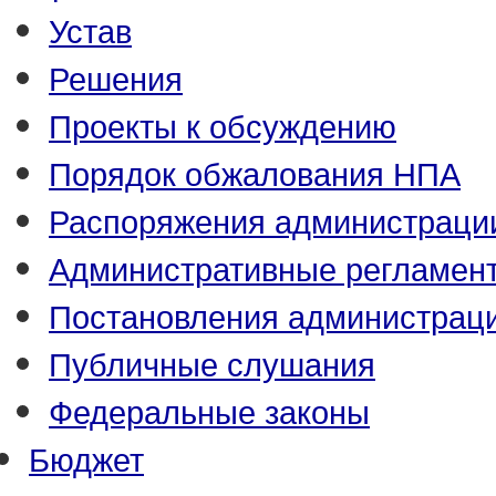
Устав
Решения
Проекты к обсуждению
Порядок обжалования НПА
Распоряжения администраци
Административные регламен
Постановления администрац
Публичные слушания
Федеральные законы
Бюджет