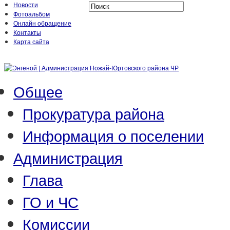
Новости
Фотоальбом
Онлайн обращение
Контакты
Карта сайта
Общее
Прокуратура района
Информация о поселении
Администрация
Глава
ГО и ЧС
Комиссии