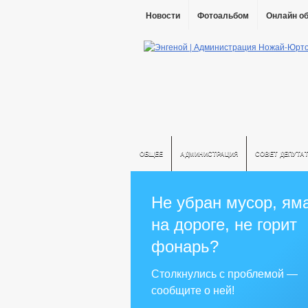
Новости
Фотоальбом
Онлайн о
ОБЩЕЕ
АДМИНИСТРАЦИЯ
СОВЕТ ДЕПУТА
Не убран мусор, ям
на дороге, не горит
фонарь?
Столкнулись с проблемой —
сообщите о ней!