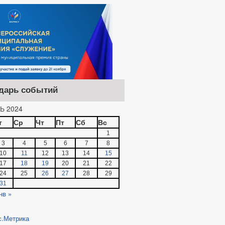
дарь событий
Ь 2024
т
Ср
Чт
Пт
Сб
Вс
1
3
4
5
6
7
8
10
11
12
13
14
15
17
18
19
20
21
22
24
25
26
27
28
29
31
нв »