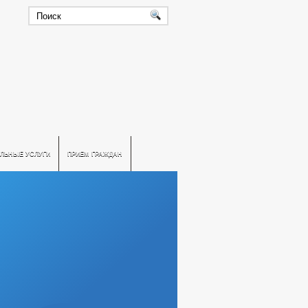
ЛЬНЫЕ УСЛУГИ
ПРИЕМ ГРАЖДАН