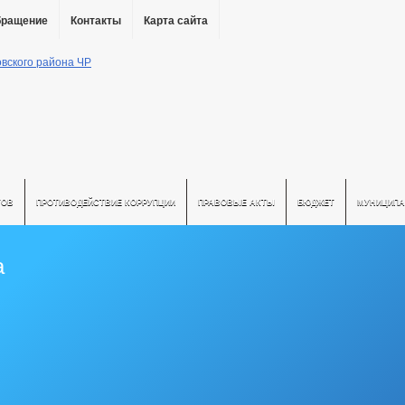
бращение
Контакты
Карта сайта
ТОВ
ПРОТИВОДЕЙСТВИЕ КОРРУПЦИИ
ПРАВОВЫЕ АКТЫ
БЮДЖЕТ
МУНИЦИПА
а