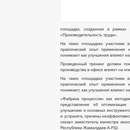
площадка, созданная в рамках 
«Производительность труда».
На таких площадках участники в
практический опыт применения и
понимают как улучшения влияют на
Проведенный тренинг должен пок
производства в офисе влияет на кл
На таких площадках участники в
практический опыт применения и
понимают, как улучшения влияют н
«Фабрика процессов» как методи
представление об оптимизации 
улучшению и основных инструмента
и устранять причины неэффективно
сказал заместитель министра экон
Республики Жамалдаев А-Р.Ш.