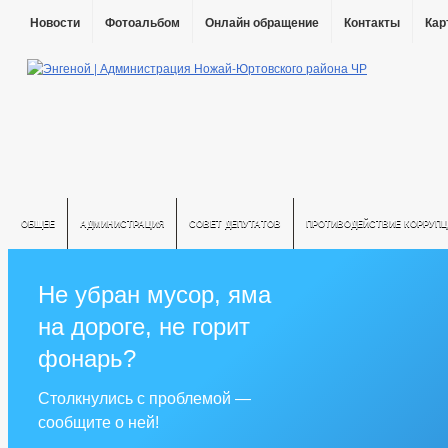
Новости
Фотоальбом
Онлайн обращение
Контакты
Кар
ОБЩЕЕ
АДМИНИСТРАЦИЯ
СОВЕТ ДЕПУТАТОВ
ПРОТИВОДЕЙСТВИЕ КОРРУПЦ
Не убран мусор, яма
на дороге, не горит
фонарь?
Столкнулись с проблемой —
сообщите о ней!