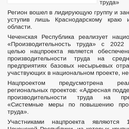
труда»
Регион вошел в лидирующую группу и зан
уступив лишь Краснодарскому краю и
области.
Чеченская Республика реализует наци
«Производительность труда» с 2022 
целью нацпроекта является обеспече
производительности труда на сред
предприятиях базовых несырьевых отра
участвующих в национальном проекте, не
Нацпроектом предусмотрена реа
региональных проектов: «Адресная подд
производительности труда на пр
«Системные меры по повышению прои
труда».
Участниками нацпроекта являются 
Чеченской Республики, из которых круп