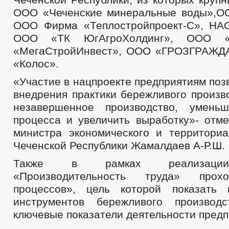
ООО «Чеченские минеральные воды»,О
ООО Фирма «Теплостройпроект-С», НА
ООО «ТК ЮгАгроХолдинг», ООО «
«МегаСтройИнвест», ООО «ГРОЗГРАЖ
«Колос».
«Участие в нацпроекте предприятиям поз
внедрения практики бережливого произв
незавершенное производство, уменьш
процесса и увеличить выработку»- отме
министра экономического и территориа
Чеченской Республики Жамалдаев А-Р.Ш.
Также в рамках реализации
«Производительность труда» прох
процессов», цель которой показать 
инструментов бережливого производ
ключевые показатели деятельности предп