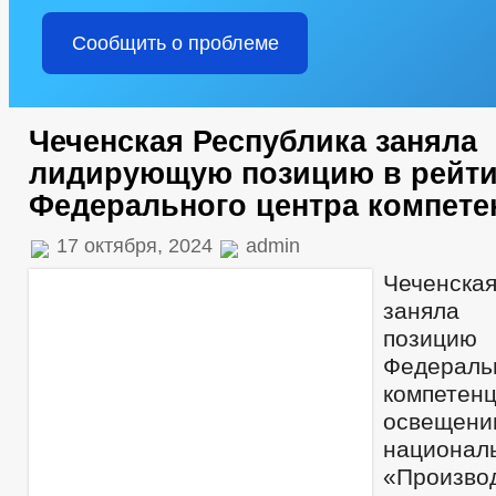
Сообщить о проблеме
Чеченская Республика заняла
лидирующую позицию в рейти
Федерального центра компете
17 октября, 2024
admin
Чеченск
заняла
позици
Федерал
компете
освещен
национа
«Произво