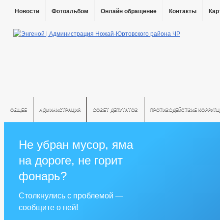
Новости
Фотоальбом
Онлайн обращение
Контакты
Кар
ОБЩЕЕ
АДМИНИСТРАЦИЯ
СОВЕТ ДЕПУТАТОВ
ПРОТИВОДЕЙСТВИЕ КОРРУПЦ
Не убран мусор, яма
на дороге, не горит
фонарь?
Столкнулись с проблемой —
сообщите о ней!