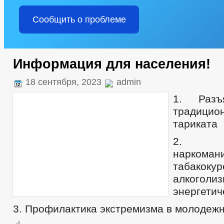
Сообщить о проблеме
Информация для населения!
18 сентября, 2023
admin
1. Разъ
традици
тариката
2. Пр
наркоман
табакокур
алкоголиз
энергетич
3. Профилактика экстремизма в молодеж