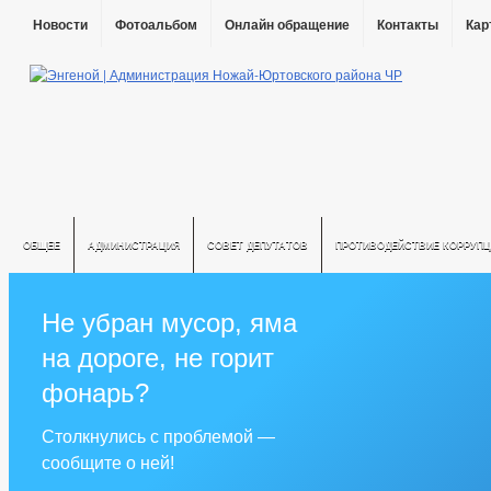
Новости
Фотоальбом
Онлайн обращение
Контакты
Кар
ОБЩЕЕ
АДМИНИСТРАЦИЯ
СОВЕТ ДЕПУТАТОВ
ПРОТИВОДЕЙСТВИЕ КОРРУПЦ
Не убран мусор, яма
на дороге, не горит
фонарь?
Столкнулись с проблемой —
сообщите о ней!