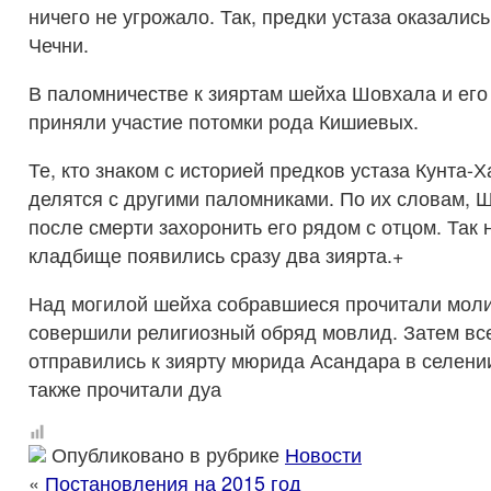
ничего не угрожало. Так, предки устаза оказалис
Чечни.
В паломничестве к зияртам шейха Шовхала и его
приняли участие потомки рода Кишиевых.
Те, кто знаком с историей предков устаза Кунта
делятся с другими паломниками. По их словам,
после смерти захоронить его рядом с отцом. Так
кладбище появились сразу два зиярта.
+
Над могилой шейха собравшиеся прочитали молит
совершили религиозный обряд мовлид. Затем вс
отправились к зиярту мюрида Асандара в селени
также прочитали дуа
Опубликовано в рубрике
Новости
«
Постановления на 2015 год