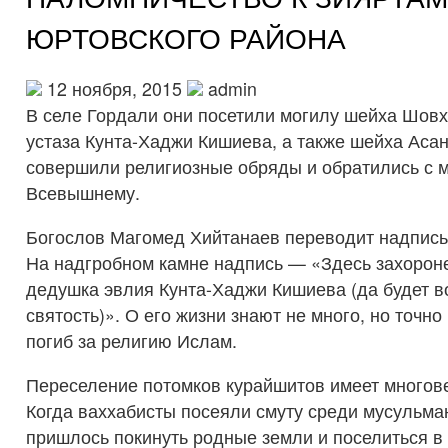
ЮРТОВСКОГО РАЙОНА
12 ноября, 2015
admin
В селе Гордали они посетили могилу шейха Шов
устаза Кунта-Хаджи Кишиева, а также шейха Аса
совершили религиозные обряды и обратились с м
Всевышнему.
Богослов Магомед Хийтанаев переводит надпись 
На надгробном камне надпись — «Здесь захорон
дедушка эвлия Кунта-Хаджи Кишиева (да будет 
святость)». О его жизни знают не много, но точно 
погиб за религию Ислам.
Переселение потомков курайшитов имеет многов
Когда ваххабисты посеяли смуту среди мусульма
пришлось покинуть родные земли и поселиться в 