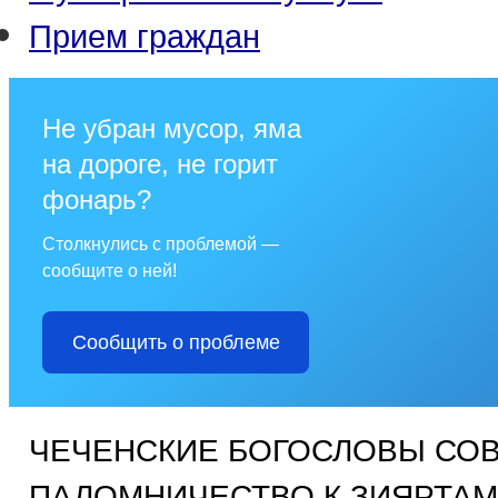
Прием граждан
Не убран мусор, яма
на дороге, не горит
фонарь?
Столкнулись с проблемой —
сообщите о ней!
Сообщить о проблеме
ЧЕЧЕНСКИЕ БОГОСЛОВЫ СО
ПАЛОМНИЧЕСТВО К ЗИЯРТАМ