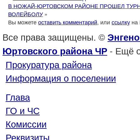
В НОЖАЙ-ЮРТОВСКОМ РАЙОНЕ ПРОШЕЛ ТУР
ВОЛЕЙБОЛУ
»
Вы можете
оставить комментарий
, или
ссылку
на 
Все права защищены. ©
Энгено
- Ещё 
Юртовского района ЧР
Прокуратура района
Информация о поселении
Глава
ГО и ЧС
Комиссии
Реквизиты