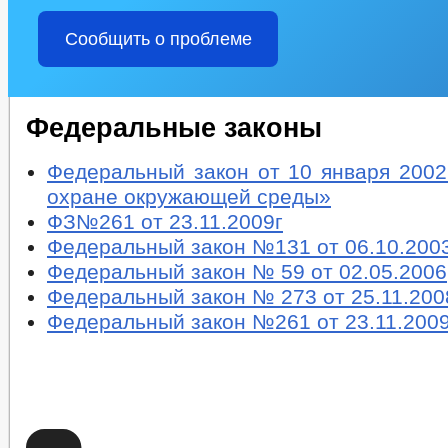
Сообщить о проблеме
Федеральные законы
Федеральный закон от 10 января 2002
охране окружающей среды»
ФЗ№261 от 23.11.2009г
Федеральный закон №131 от 06.10.200
Федеральный закон № 59 от 02.05.2006
Федеральный закон № 273 от 25.11.200
Федеральный закон №261 от 23.11.200