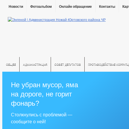
Новости
Фотоальбом
Онлайн обращение
Контакты
Кар
ОБЩЕЕ
АДМИНИСТРАЦИЯ
СОВЕТ ДЕПУТАТОВ
ПРОТИВОДЕЙСТВИЕ КОРРУПЦ
Не убран мусор, яма
на дороге, не горит
фонарь?
Столкнулись с проблемой —
сообщите о ней!