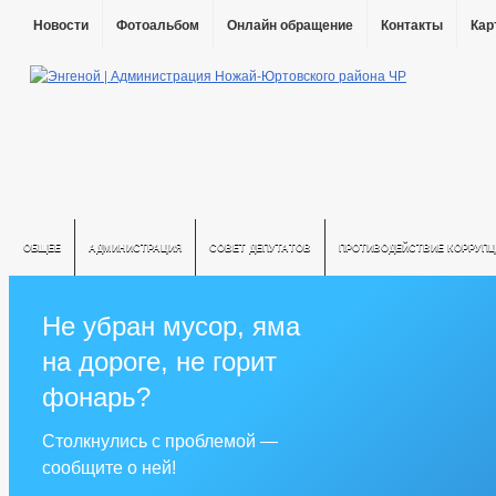
Новости
Фотоальбом
Онлайн обращение
Контакты
Кар
ОБЩЕЕ
АДМИНИСТРАЦИЯ
СОВЕТ ДЕПУТАТОВ
ПРОТИВОДЕЙСТВИЕ КОРРУПЦ
Не убран мусор, яма
на дороге, не горит
фонарь?
Столкнулись с проблемой —
сообщите о ней!