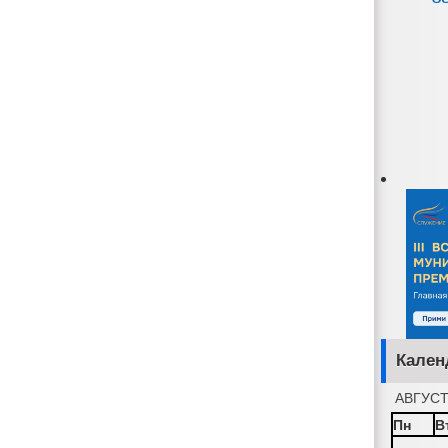
Кален
АВГУСТ
Пн
В