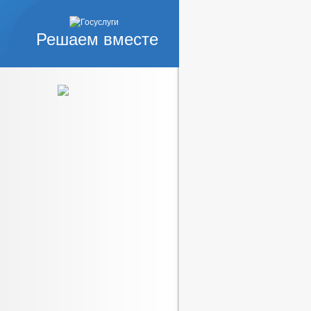
ДПРИНИМАТЕЛИ
ИЗАЦИИ
Решаем вместе
Е ТРЕБОВАНИЯ
ИЙ
_
КОРРУПЦИОННАЯ ЭКСПЕРТИЗА
ЗАПОЛНЕНИЯ
ИНТЕРЕСОВ
Я НПА
СТАНОВЛЕНИЯ АДМИНИСТРАЦИИ