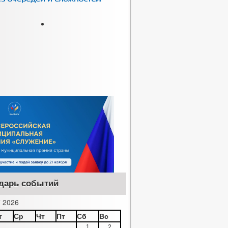
дарь событий
 2026
т
Ср
Чт
Пт
Сб
Вс
1
2