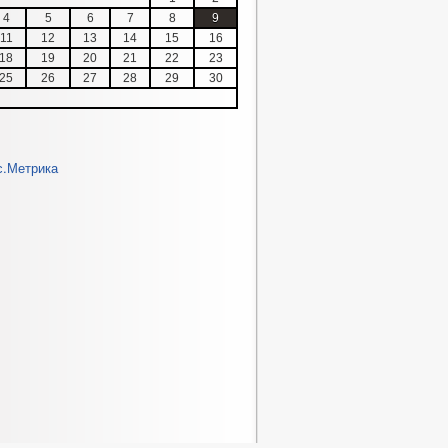
4
5
6
7
8
9
11
12
13
14
15
16
18
19
20
21
22
23
25
26
27
28
29
30